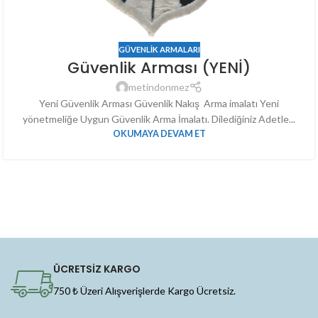
GÜVENLIK ARMALARI
Güvenlik Arması (YENİ)
metindonmez
Yeni Güvenlik Arması Güvenlik Nakış Arma imalatı Yeni
yönetmeliğe Uygun Güvenlik Arma İmalatı. Dilediğiniz Adetle...
OKUMAYA DEVAM ET
ÜCRETSİZ KARGO
750 ₺ Üzeri Alışverişlerde Kargo Ücretsiz.