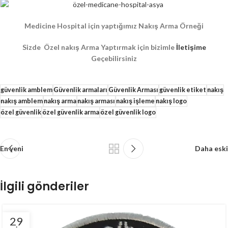
Medicine Hospital için yaptığımız Nakış Arma Örneği
Sizde Özel nakış Arma Yaptırmak için bizimle
İletişime
Geçebilirsiniz
güvenlik amblem
Güvenlik armaları
Güvenlik Arması
güvenlik etiket
nakış
nakış amblem
nakış arma
nakış arması
nakış işleme
nakış logo
özel güvenlik
özel güvenlik arma
özel güvenlik logo
En yeni
Daha eski
İlgili gönderiler
29