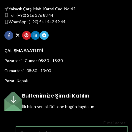
Yakacık Çarşı Mah. Kartal Cad. No:42
Tel: (+90) 216 376 88 44
WhatApp: (+90) 541 442 49 44
ÇALIŞMA SAATLERİ
Pazartesi - Cuma : 08:30 - 18:30
Cumartesi : 08:30 - 13:00
Pazar: Kapalı
Bültenimize Şimdi Katılın
İlk bilen sen ol.
Bültene bugün kaydolun
E-mail adresi: