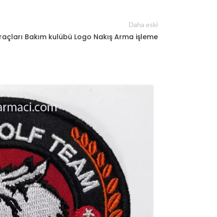
Daha eski
raçları Bakım kulübü Logo Nakış Arma işleme
12
MAR