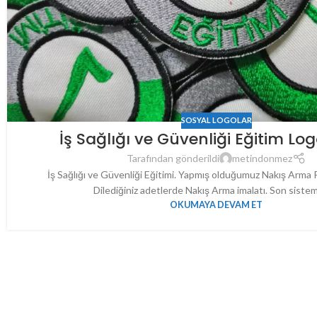
SOSYAL LOGOLAR
İş Sağlığı ve Güvenliği Eğitim L
Tarafından gönderildi
metindonmez
İş Sağlığı ve Güvenliği Eğitimi. Yapmış olduğumuz Nakış Arma 
Dilediğiniz adetlerde Nakış Arma imalatı. Son sistem
OKUMAYA DEVAM ET