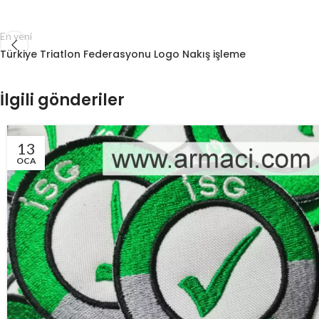
En yeni
Türkiye Triatlon Federasyonu Logo Nakış işleme
İlgili gönderiler
13
OCA