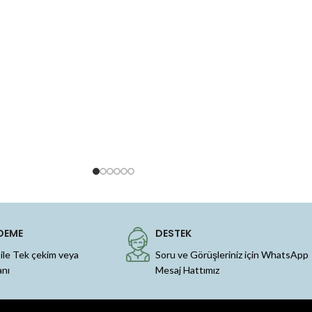
DEME
DESTEK
 ile Tek çekim veya
Soru ve Görüşleriniz için WhatsApp
anı
Mesaj Hattımız