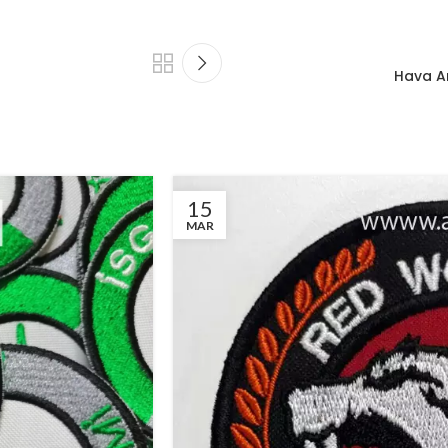
Hava A
15
MAR