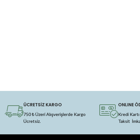
ÜCRETSİZ KARGO
ONLINE Ö
750 ₺ Üzeri Alışverişlerde Kargo
Kredi Kartı
Ücretsiz.
Taksit İmk