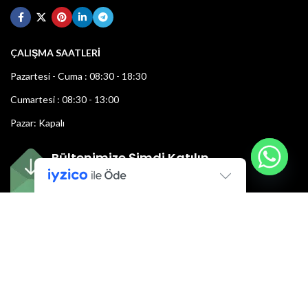
ÇALIŞMA SAATLERİ
Pazartesi - Cuma : 08:30 - 18:30
Cumartesi : 08:30 - 13:00
Pazar: Kapalı
Bültenimize Şimdi Katılın
İlk bilen sen ol.
Bültene bugün kaydolun
E-mail adresi: