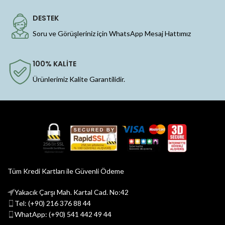
DESTEK
Soru ve Görüşleriniz için WhatsApp Mesaj Hattımız
100% KALİTE
Ürünlerimiz Kalite Garantilidir.
Tüm Kredi Kartları ile Güvenli Ödeme
Yakacık Çarşı Mah. Kartal Cad. No:42
Tel: (+90) 216 376 88 44
WhatApp: (+90) 541 442 49 44