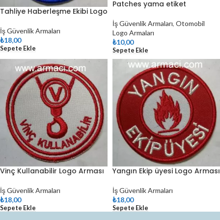
Patches yama etiket
Tahliye Haberleşme Ekibi Logo
İş Güvenlik Armaları
,
Otomobil
İş Güvenlik Armaları
Logo Armaları
₺
18,00
₺
10,00
Sepete Ekle
Sepete Ekle
Vinç Kullanabilir Logo Arması
Yangın Ekip üyesi Logo Arması
İş Güvenlik Armaları
İş Güvenlik Armaları
₺
18,00
₺
18,00
Sepete Ekle
Sepete Ekle