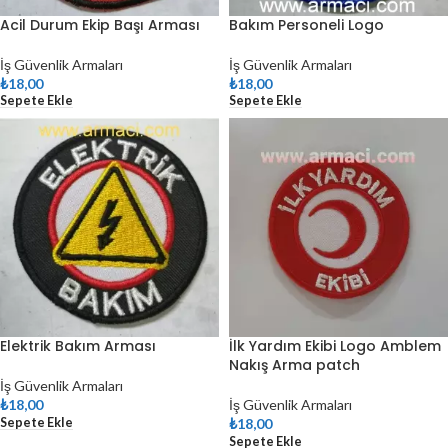
Acil Durum Ekip Başı Arması
Bakım Personeli Logo
İş Güvenlik Armaları
İş Güvenlik Armaları
₺
18,00
₺
18,00
Sepete Ekle
Sepete Ekle
Elektrik Bakım Arması
İlk Yardım Ekibi Logo Amblem
Nakış Arma patch
İş Güvenlik Armaları
₺
18,00
İş Güvenlik Armaları
Sepete Ekle
₺
18,00
Sepete Ekle