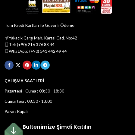
Tüm Kredi Kartları ile Güvenli Ödeme
Yakacık Çarşı Mah. Kartal Cad. No:42
Tel: (+90) 216 376 88 44
WhatApp: (+90) 541 442 49 44
ÇALIŞMA SAATLERİ
Pazartesi - Cuma : 08:30 - 18:30
Cumartesi : 08:30 - 13:00
Pazar: Kapalı
Bültenimize Şimdi Katılın