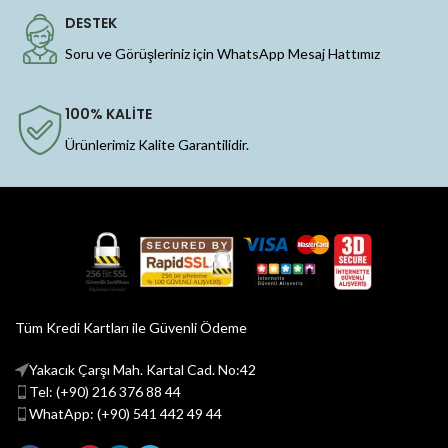
DESTEK
Soru ve Görüşleriniz için WhatsApp Mesaj Hattımız
100% KALİTE
Ürünlerimiz Kalite Garantilidir.
Tüm Kredi Kartları ile Güvenli Ödeme
Yakacık Çarşı Mah. Kartal Cad. No:42
Tel: (+90) 216 376 88 44
WhatApp: (+90) 541 442 49 44