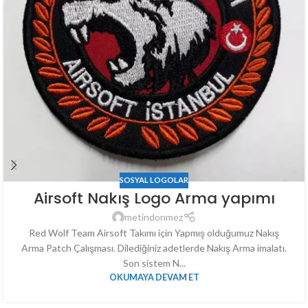
SOSYAL LOGOLAR
Airsoft Nakış Logo Arma yapımı
metindonmez
Red Wolf Team Airsoft Takımı için Yapmış olduğumuz Nakış
Arma Patch Çalışması. Dilediğiniz adetlerde Nakış Arma imalatı.
Son sistem N...
OKUMAYA DEVAM ET