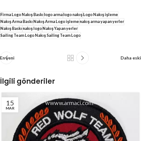
Firma Logo Nakış Baskı
logo arma
logo nakış
Logo Nakış işleme
Nakış Arma Baskı
Nakış Arma Logo işleme
nakış arma yapan yerler
Nakış Baskı
nakış logo
Nakış Yapan yerler
Sailing Team Logo Nakış Sailing Team Logo
En yeni
Daha eski
İlgili gönderiler
15
MAR