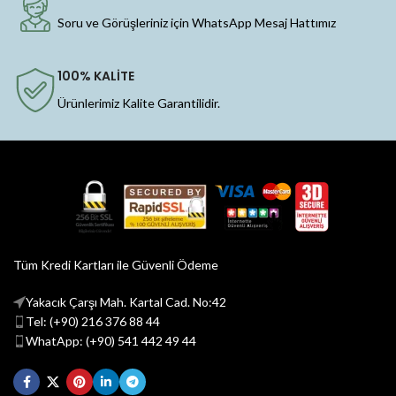
Soru ve Görüşleriniz için WhatsApp Mesaj Hattımız
100% KALİTE
Ürünlerimiz Kalite Garantilidir.
Tüm Kredi Kartları ile Güvenli Ödeme
Yakacık Çarşı Mah. Kartal Cad. No:42
Tel: (+90) 216 376 88 44
WhatApp: (+90) 541 442 49 44