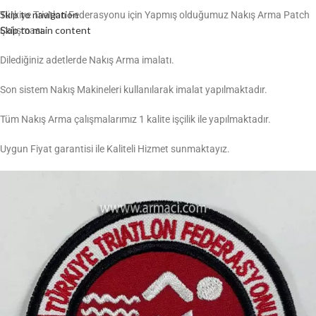
Skip to navigation
Türkiye Triatlon Federasyonu için Yapmış olduğumuz Nakış Arma Patch
Skip to main content
Çalışması.
Dilediğiniz adetlerde Nakış Arma imalatı.
Son sistem Nakış Makineleri kullanılarak imalat yapılmaktadır.
Tüm Nakış Arma çalışmalarımız 1 kalite işçilik ile yapılmaktadır.
Uygun Fiyat garantisi ile Kaliteli Hizmet sunmaktayız.