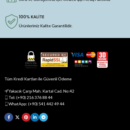
100% KALİTE
Ürünlerimiz Kalite Garantilidir.
Tüm Kredi Kartları ile Güvenli Ödeme
Yakacık Çarşı Mah. Kartal Cad. No:42
Tel: (+90) 216 376 88 44
WhatApp: (+90) 541 442 49 44