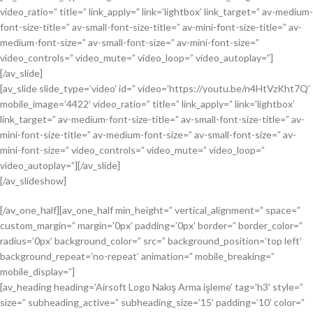
video_ratio=” title=” link_apply=” link=’lightbox’ link_target=” av-medium-
font-size-title=” av-small-font-size-title=” av-mini-font-size-title=” av-
medium-font-size=” av-small-font-size=” av-mini-font-size=”
video_controls=” video_mute=” video_loop=” video_autoplay=”]
[/av_slide]
[av_slide slide_type=’video’ id=” video=’https://youtu.be/n4HtVzKht7Q’
mobile_image=’4422′ video_ratio=” title=” link_apply=” link=’lightbox’
link_target=” av-medium-font-size-title=” av-small-font-size-title=” av-
mini-font-size-title=” av-medium-font-size=” av-small-font-size=” av-
mini-font-size=” video_controls=” video_mute=” video_loop=”
video_autoplay=”][/av_slide]
[/av_slideshow]
[/av_one_half][av_one_half min_height=” vertical_alignment=” space=”
custom_margin=” margin=’0px’ padding=’0px’ border=” border_color=”
radius=’0px’ background_color=” src=” background_position=’top left’
background_repeat=’no-repeat’ animation=” mobile_breaking=”
mobile_display=”]
[av_heading heading=’Airsoft Logo Nakış Arma işleme’ tag=’h3′ style=”
size=” subheading_active=” subheading_size=’15’ padding=’10’ color=”