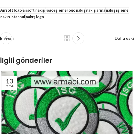
Airsoft logo
airsoft nakış
logo işleme
logo nakış
nakış arma
nakış işleme
nakış istanbul
nakış logo
En yeni
Daha eski
İlgili gönderiler
13
OCA