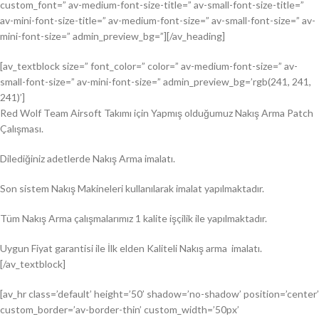
custom_font=” av-medium-font-size-title=” av-small-font-size-title=”
av-mini-font-size-title=” av-medium-font-size=” av-small-font-size=” av-
mini-font-size=” admin_preview_bg=”][/av_heading]
[av_textblock size=” font_color=” color=” av-medium-font-size=” av-
small-font-size=” av-mini-font-size=” admin_preview_bg=’rgb(241, 241,
241)’]
Red Wolf Team Airsoft Takımı için Yapmış olduğumuz Nakış Arma Patch
Çalışması.
Dilediğiniz adetlerde Nakış Arma imalatı.
Son sistem Nakış Makineleri kullanılarak imalat yapılmaktadır.
Tüm Nakış Arma çalışmalarımız 1 kalite işçilik ile yapılmaktadır.
Uygun Fiyat garantisi ile İlk elden Kaliteli Nakış arma imalatı.
[/av_textblock]
[av_hr class=’default’ height=’50’ shadow=’no-shadow’ position=’center’
custom_border=’av-border-thin’ custom_width=’50px’