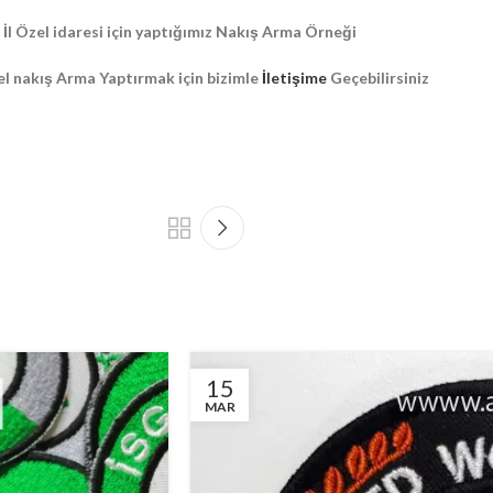
İl Özel idaresi için yaptığımız Nakış Arma Örneği
l nakış Arma Yaptırmak için bizimle
İletişime
Geçebilirsiniz
15
MAR