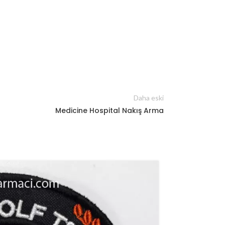
Daha eski
Medicine Hospital Nakış Arma
12
MAR