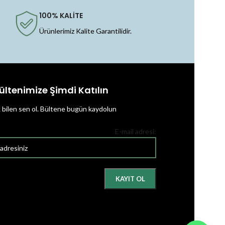
100% KALİTE
Ürünlerimiz Kalite Garantilidir.
ültenimize Şimdi Katılın
k bilen sen ol.
Bültene bugün kaydolun
E-mail adresi: