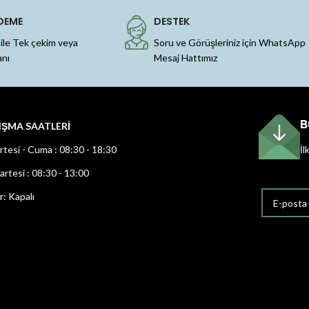
DEME
DESTEK
 ile Tek çekim veya
Soru ve Görüşleriniz için WhatsApp
anı
Mesaj Hattımız
B
IŞMA SAATLERİ
rtesi - Cuma : 08:30 - 18:30
İl
rtesi : 08:30 - 13:00
r: Kapalı