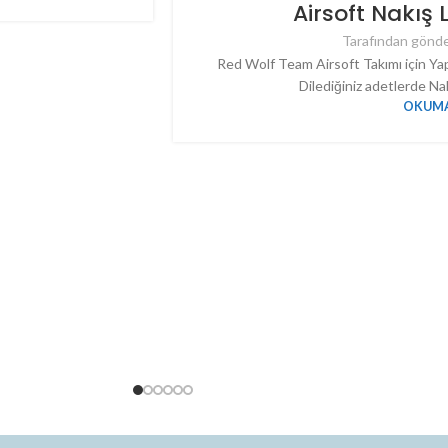
Airsoft Nakış
Tarafından gönde
Red Wolf Team Airsoft Takımı için Y
Dilediğiniz adetlerde Nak
OKUMA