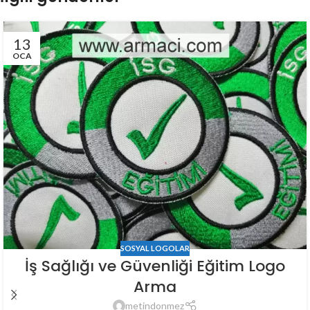
13
OCA
SOSYAL LOGOLAR
İş Sağlığı ve Güvenliği Eğitim Logo
Arma
metindonmez