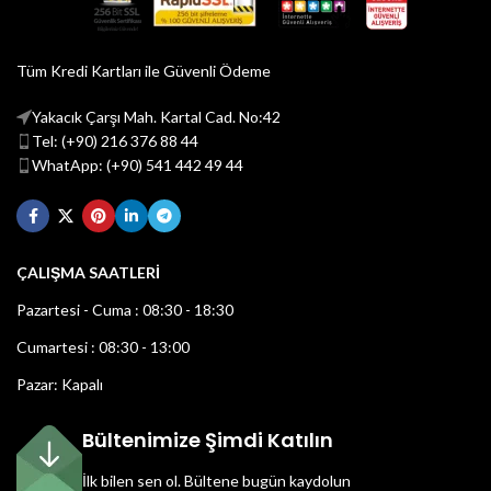
Tüm Kredi Kartları ile Güvenli Ödeme
Yakacık Çarşı Mah. Kartal Cad. No:42
Tel: (+90) 216 376 88 44
WhatApp: (+90) 541 442 49 44
ÇALIŞMA SAATLERİ
Pazartesi - Cuma : 08:30 - 18:30
Cumartesi : 08:30 - 13:00
Pazar: Kapalı
Bültenimize Şimdi Katılın
İlk bilen sen ol.
Bültene bugün kaydolun