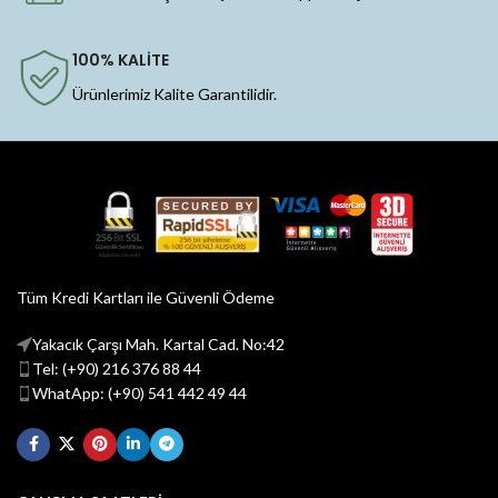
100% KALİTE
Ürünlerimiz Kalite Garantilidir.
Tüm Kredi Kartları ile Güvenli Ödeme
Yakacık Çarşı Mah. Kartal Cad. No:42
Tel: (+90) 216 376 88 44
WhatApp: (+90) 541 442 49 44