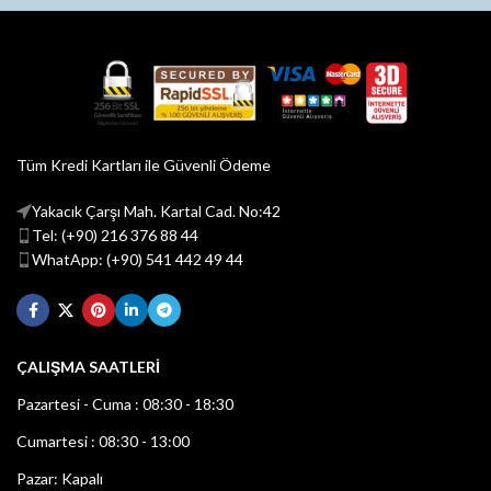
Tüm Kredi Kartları ile Güvenli Ödeme
Yakacık Çarşı Mah. Kartal Cad. No:42
Tel: (+90) 216 376 88 44
WhatApp: (+90) 541 442 49 44
ÇALIŞMA SAATLERİ
Pazartesi - Cuma : 08:30 - 18:30
Cumartesi : 08:30 - 13:00
Pazar: Kapalı