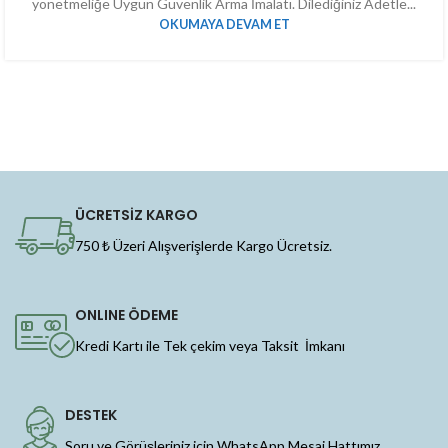
yönetmeliğe Uygun Güvenlik Arma İmalatı. Dilediğiniz Adetle...
OKUMAYA DEVAM ET
ÜCRETSİZ KARGO
750 ₺ Üzeri Alışverişlerde Kargo Ücretsiz.
ONLINE ÖDEME
Kredi Kartı ile Tek çekim veya Taksit İmkanı
DESTEK
Soru ve Görüşleriniz için WhatsApp Mesaj Hattımız