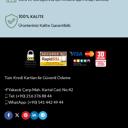
100% KALİTE
Ürünlerimiz Kalite Garantilidir.
Tüm Kredi Kartları ile Güvenli Ödeme
Yakacık Çarşı Mah. Kartal Cad. No:42
Tel: (+90) 216 376 88 44
WhatApp: (+90) 541 442 49 44