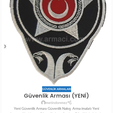
GÜVENLIK ARMALARI
Güvenlik Arması (YENİ)
metindonmez
Yeni Güvenlik Arması Güvenlik Nakış Arma imalatı Yeni