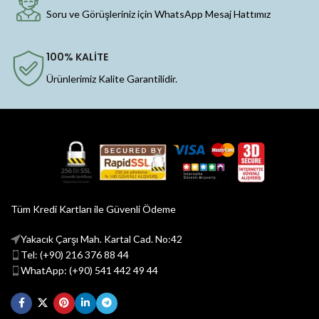
Soru ve Görüşleriniz için WhatsApp Mesaj Hattımız
100% KALİTE
Ürünlerimiz Kalite Garantilidir.
Tüm Kredi Kartları ile Güvenli Ödeme
Yakacık Çarşı Mah. Kartal Cad. No:42
Tel: (+90) 216 376 88 44
WhatApp: (+90) 541 442 49 44