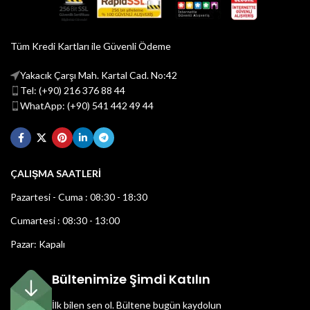
Tüm Kredi Kartları ile Güvenli Ödeme
Yakacık Çarşı Mah. Kartal Cad. No:42
Tel: (+90) 216 376 88 44
WhatApp: (+90) 541 442 49 44
ÇALIŞMA SAATLERİ
Pazartesi - Cuma : 08:30 - 18:30
Cumartesi : 08:30 - 13:00
Pazar: Kapalı
Bültenimize Şimdi Katılın
İlk bilen sen ol.
Bültene bugün kaydolun