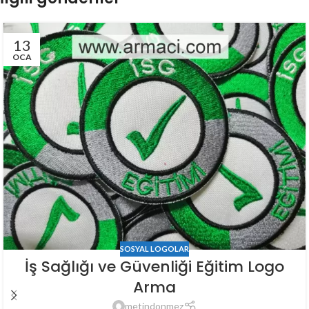
13
OCA
SOSYAL LOGOLAR
İş Sağlığı ve Güvenliği Eğitim Logo
Arma
metindonmez