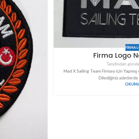
FIRMA 
Firma Logo N
Tarafından gönde
Mad X Sailing Team Firması için Yapmış
Dilediğiniz adetlerde 
OKUMA