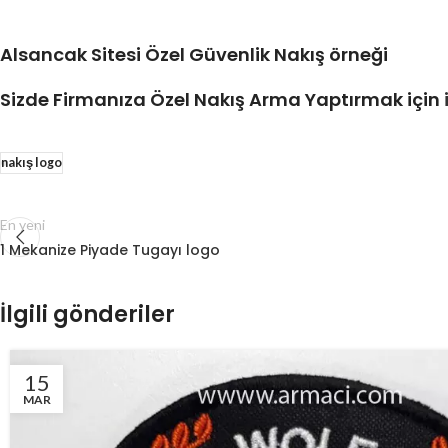
Alsancak Sitesi Özel Güvenlik Nakış örneği
Sizde Firmanıza Özel Nakış Arma Yaptırmak için
nakış logo
En yeni
1 Mekanize Piyade Tugayı logo
İlgili gönderiler
15
MAR