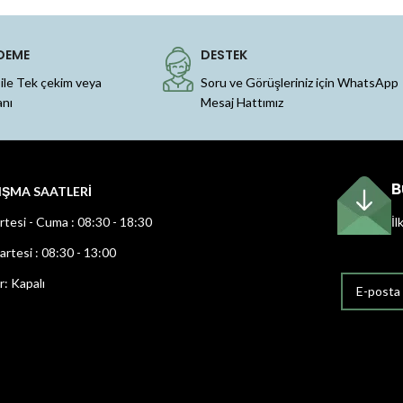
DEME
DESTEK
 ile Tek çekim veya
Soru ve Görüşleriniz için WhatsApp
anı
Mesaj Hattımız
B
IŞMA SAATLERİ
rtesi - Cuma : 08:30 - 18:30
İl
rtesi : 08:30 - 13:00
r: Kapalı