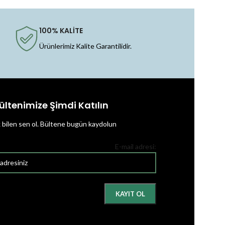
100% KALİTE
Ürünlerimiz Kalite Garantilidir.
ültenimize Şimdi Katılın
k bilen sen ol.
Bültene bugün kaydolun
E-mail adresi: