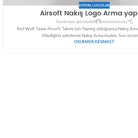
SOSYAL LOGOLAR
Airsoft Nakış Logo Arma yap
Tarafından gönderildi
metindonmez
Red Wolf Team Airsoft Takımı için Yapmış olduğumuz Nakış Arma
Dilediğiniz adetlerde Nakış Arma imalatı. Son sistem
OKUMAYA DEVAM ET