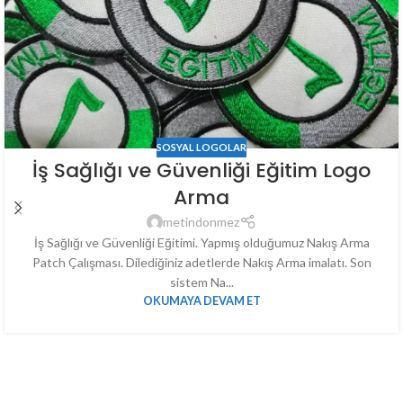
SOSYAL LOGOLAR
İş Sağlığı ve Güvenliği Eğitim Logo
Arma
metindonmez
İş Sağlığı ve Güvenliği Eğitimi. Yapmış olduğumuz Nakış Arma
Patch Çalışması. Dilediğiniz adetlerde Nakış Arma imalatı. Son
sistem Na...
OKUMAYA DEVAM ET