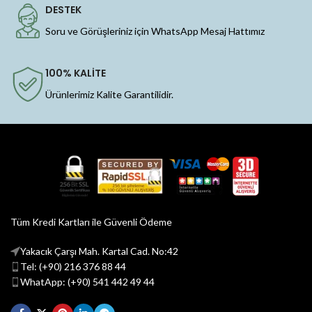
DESTEK
Soru ve Görüşleriniz için WhatsApp Mesaj Hattımız
100% KALİTE
Ürünlerimiz Kalite Garantilidir.
Tüm Kredi Kartları ile Güvenli Ödeme
Yakacık Çarşı Mah. Kartal Cad. No:42
Tel: (+90) 216 376 88 44
WhatApp: (+90) 541 442 49 44