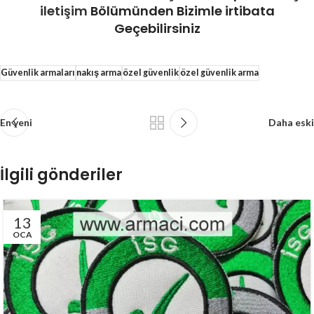
iletişim
Bölümünden Bizimle irtibata
Geçebilirsiniz
Güvenlik armaları
nakış arma
özel güvenlik
özel güvenlik arma
En yeni
Daha eski
İlgili gönderiler
13
OCA