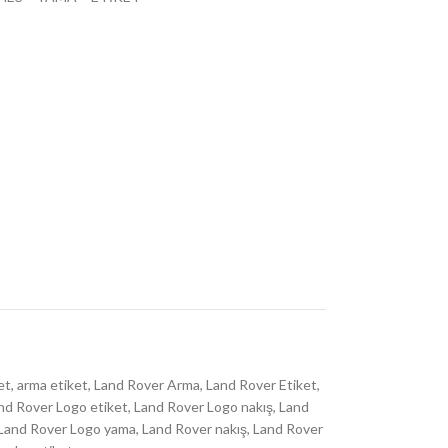
et
,
arma etiket
,
Land Rover Arma
,
Land Rover Etiket
,
nd Rover Logo etiket
,
Land Rover Logo nakış
,
Land
Land Rover Logo yama
,
Land Rover nakış
,
Land Rover