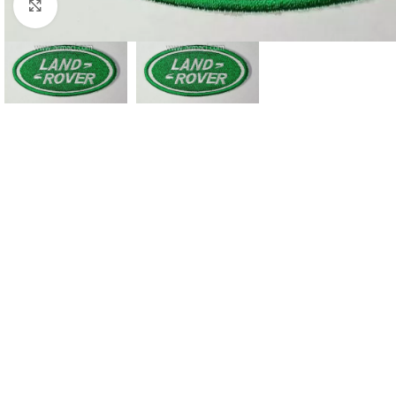
Büyütmek için tıklayın