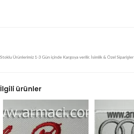
Stoklu Ürünlerimiz 1-3 Gün içinde Kargoya verilir. İsimlik & Özel Siparişl
İlgili ürünler