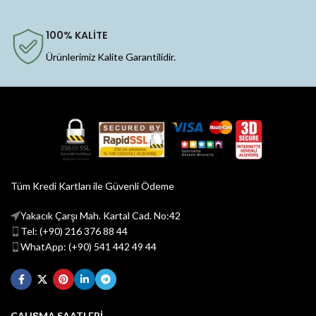
100% KALİTE
Ürünlerimiz Kalite Garantilidir.
Tüm Kredi Kartları ile Güvenli Ödeme
Yakacık Çarşı Mah. Kartal Cad. No:42
Tel: (+90) 216 376 88 44
WhatApp: (+90) 541 442 49 44
ÇALIŞMA SAATLERİ