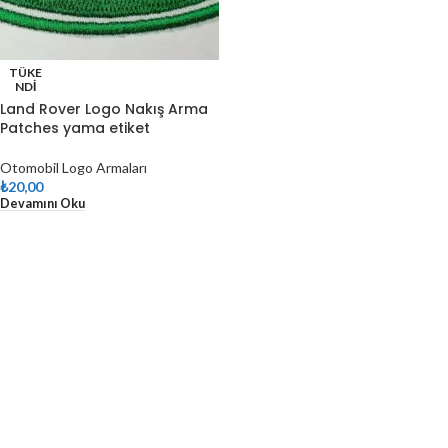
TÜKE
NDI
Land Rover Logo Nakış Arma
Patches yama etiket
Otomobil Logo Armaları
₺
20,00
Devamını Oku