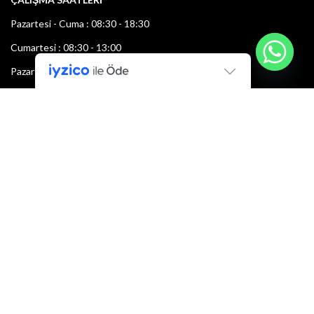
Pazartesi - Cuma : 08:30 - 18:30
Cumartesi : 08:30 - 13:00
Pazar: Kapalı
Bültenimize Şimdi Katılın
İlk bilen sen ol.
Bültene bugün kaydolun
E-mail adresi: