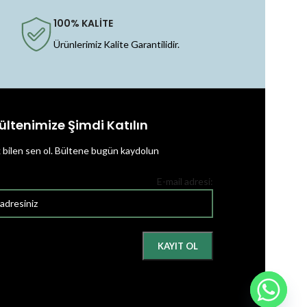
100% KALİTE
Ürünlerimiz Kalite Garantilidir.
ültenimize Şimdi Katılın
k bilen sen ol.
Bültene bugün kaydolun
E-mail adresi: