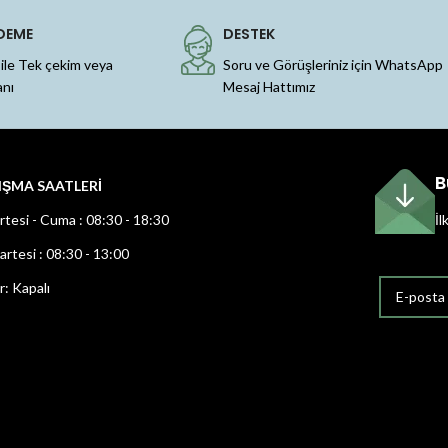
DEME
DESTEK
 ile Tek çekim veya
Soru ve Görüşleriniz için WhatsApp
anı
Mesaj Hattımız
B
IŞMA SAATLERİ
rtesi - Cuma : 08:30 - 18:30
İl
rtesi : 08:30 - 13:00
r: Kapalı