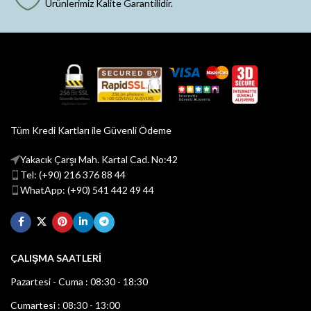
Ürünlerimiz Kalite Garantilidir.
Tüm Kredi Kartları ile Güvenli Ödeme
Yakacık Çarşı Mah. Kartal Cad. No:42
Tel: (+90) 216 376 88 44
WhatApp: (+90) 541 442 49 44
ÇALIŞMA SAATLERİ
Pazartesi - Cuma : 08:30 - 18:30
Cumartesi : 08:30 - 13:00