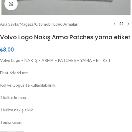
Büyütmek için tıklayın
Ana Sayfa
/
Mağaza
/
Otomobil Logo Armaları
Volvo Logo Nakış Arma Patches yama etiket
₺
8,00
Volvo Logo – NAKIŞ – ARMA – PATCHES – YAMA – ETİKET
Ebat 64×64 mm
Kol ve Göğüs te kullanılabilirlik.
1 kalite kumaş
1 kalite nakış sıklığı
Temiz kesim