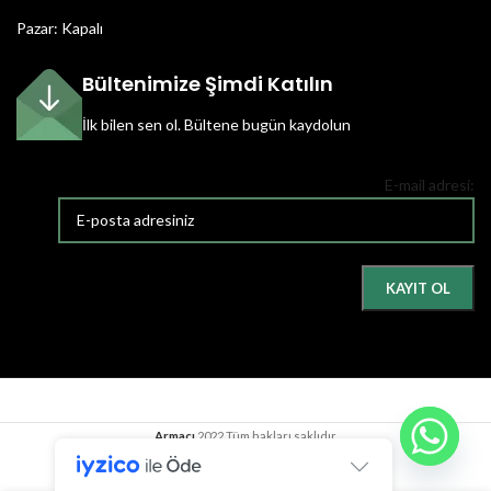
Pazar: Kapalı
Bültenimize Şimdi Katılın
İlk bilen sen ol.
Bültene bugün kaydolun
E-mail adresi:
Armacı
2022 Tüm hakları saklıdır.