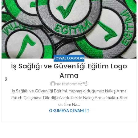
SOSYAL LOGOLAR
İş Sağlığı ve Güvenliği Eğitim Logo
Arma
metindonmez
İş Sağlığı ve Güvenliği Eğitimi. Yapmış olduğumuz Nakış Arma
Patch Çalışması. Dilediğiniz adetlerde Nakış Arma imalatı. Son
sistem Na...
OKUMAYA DEVAM ET