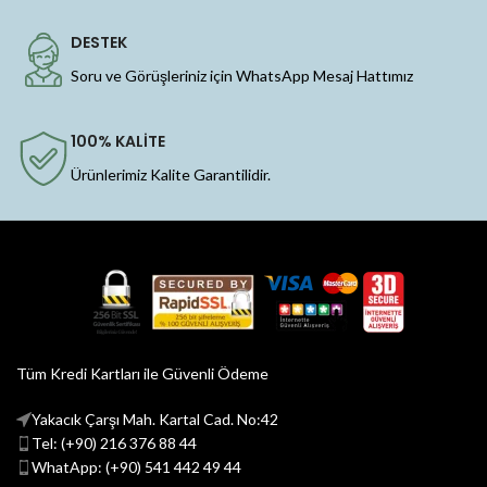
DESTEK
Soru ve Görüşleriniz için WhatsApp Mesaj Hattımız
100% KALİTE
Ürünlerimiz Kalite Garantilidir.
Tüm Kredi Kartları ile Güvenli Ödeme
Yakacık Çarşı Mah. Kartal Cad. No:42
Tel: (+90) 216 376 88 44
WhatApp: (+90) 541 442 49 44