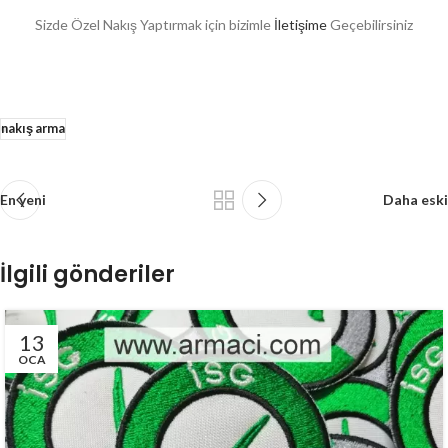
Sizde Özel Nakış Yaptırmak için bizimle
İletişime
Geçebilirsiniz
nakış arma
En yeni
Daha eski
İlgili gönderiler
13
OCA