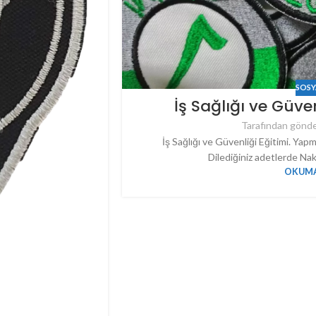
SOSY
İş Sağlığı ve Güve
Tarafından gönde
İş Sağlığı ve Güvenliği Eğitimi. Ya
Dilediğiniz adetlerde Nak
OKUMA