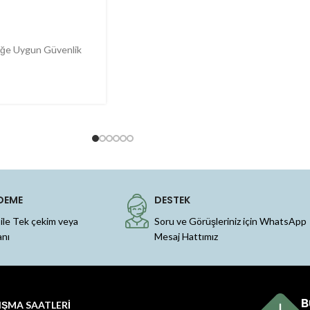
liğe Uygun Güvenlik
DEME
DESTEK
 ile Tek çekim veya
Soru ve Görüşleriniz için WhatsApp
anı
Mesaj Hattımız
B
IŞMA SAATLERİ