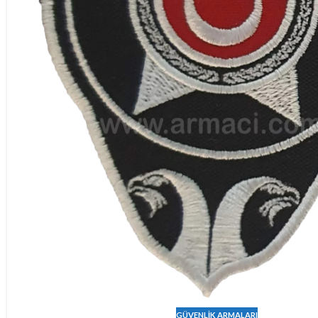
GÜVENLIK ARMALARI