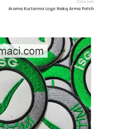
Daha eski
Arama Kurtarma Logo Nakış Arma Patch
15
MAR