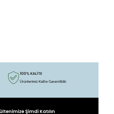
100% KALİTE
Ürünlerimiz Kalite Garantilidir.
ültenimize Şimdi Katılın