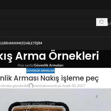
GIRIŞ 
LERI
HAKKIMIZDA
İLETIŞIM
ış Arma Örnekleri
Ana sayfa
/
Güvenlik Armaları
GÜVENLIK ARMALARI
nlik Arması Nakış işleme peç
rafından gönderildi
metindonmez
Açık Aralık 30, 2017