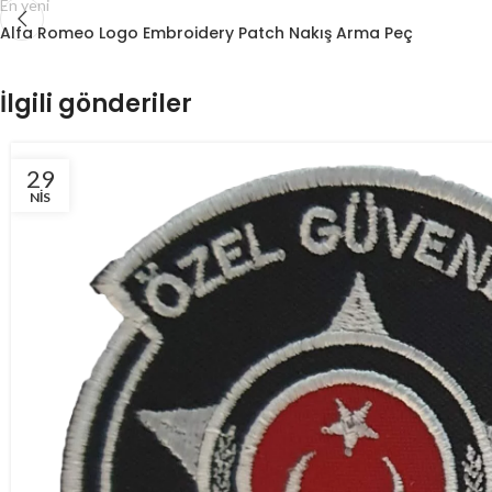
En yeni
Alfa Romeo Logo Embroidery Patch Nakış Arma Peç
İlgili gönderiler
29
NIS