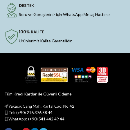
DESTEK
Soru ve Görüşleriniz için WhatsApp Mesaj Hattımız
100% KALİTE
Ürünlerimiz Kalite Garantilidir.
Tüm Kredi Kartları ile Güvenli Ödeme
Yakacık Çarşı Mah. Kartal Cad. No:42
Tel: (+90) 216 376 88 44
WhatApp: (+90) 541 442 49 44