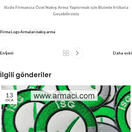
Sizde Firmanıza Özel Nakış Arma Yaptırmak için Bizimle İrtibata
Geçebilirsiniz
Firma Logo Armaları
nakış arma
En yeni
Daha eski
İlgili gönderiler
13
OCA