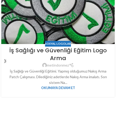
SOSYAL LOGOLAR
İş Sağlığı ve Güvenliği Eğitim Logo
Arma
metindonmez
İş Sağlığı ve Güvenliği Eğitimi. Yapmış olduğumuz Nakış Arma
Patch Çalışması. Dilediğiniz adetlerde Nakış Arma imalatı. Son
sistem Na...
OKUMAYA DEVAM ET