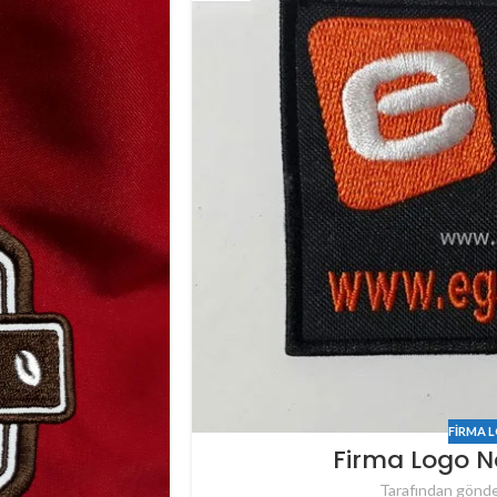
FIRMA 
Firma Logo N
Tarafından gönde