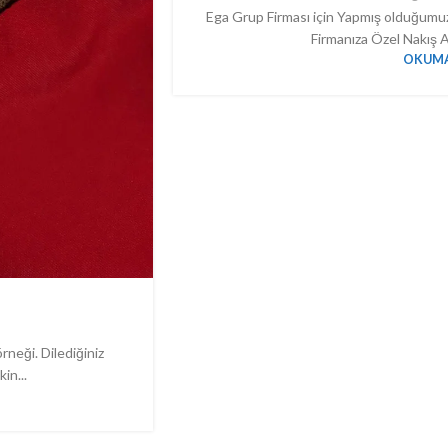
Ega Grup Firması için Yapmış olduğumuz
Firmanıza Özel Nakış A
OKUMA
neği. Dilediğiniz
in...