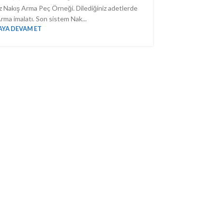
 Nakış Arma Peç Örneği. Dilediğiniz adetlerde
rma imalatı. Son sistem Nak...
YA DEVAM ET