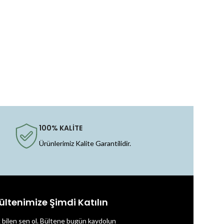
100% KALİTE
Ürünlerimiz Kalite Garantilidir.
ültenimize Şimdi Katılın
k bilen sen ol.
Bültene bugün kaydolun