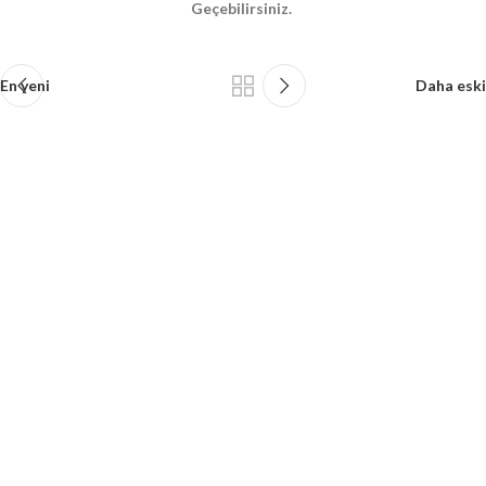
Geçebilirsiniz.
En yeni
Daha eski