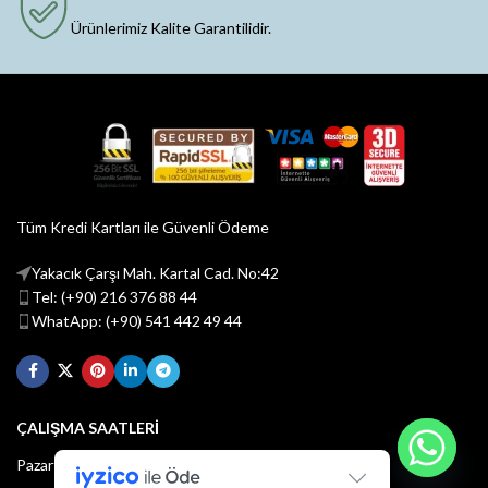
Ürünlerimiz Kalite Garantilidir.
Tüm Kredi Kartları ile Güvenli Ödeme
Yakacık Çarşı Mah. Kartal Cad. No:42
Tel: (+90) 216 376 88 44
WhatApp: (+90) 541 442 49 44
ÇALIŞMA SAATLERİ
Pazartesi - Cuma : 08:30 - 18:30