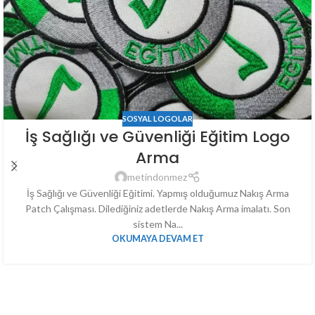
SOSYAL LOGOLAR
İş Sağlığı ve Güvenliği Eğitim Logo
Arma
metindonmez
İş Sağlığı ve Güvenliği Eğitimi. Yapmış olduğumuz Nakış Arma
Patch Çalışması. Dilediğiniz adetlerde Nakış Arma imalatı. Son
sistem Na...
OKUMAYA DEVAM ET