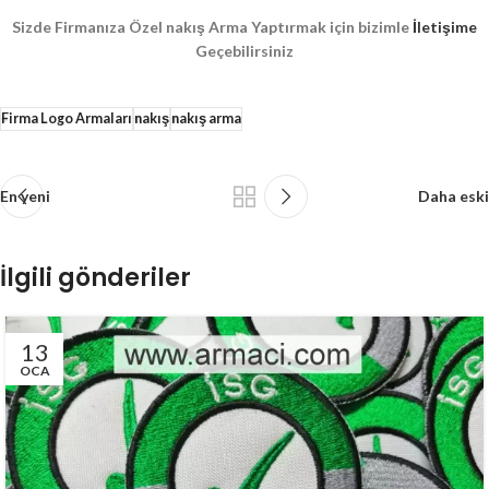
Sizde Firmanıza Özel nakış Arma Yaptırmak için bizimle
İletişime
Geçebilirsiniz
Firma Logo Armaları
nakış
nakış arma
En yeni
Daha eski
İlgili gönderiler
13
OCA