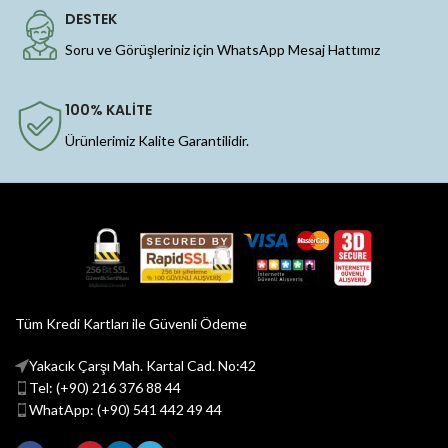
DESTEK
Soru ve Görüşleriniz için WhatsApp Mesaj Hattımız
100% KALİTE
Ürünlerimiz Kalite Garantilidir.
Tüm Kredi Kartları ile Güvenli Ödeme
Yakacık Çarşı Mah. Kartal Cad. No:42
Tel: (+90) 216 376 88 44
WhatApp: (+90) 541 442 49 44