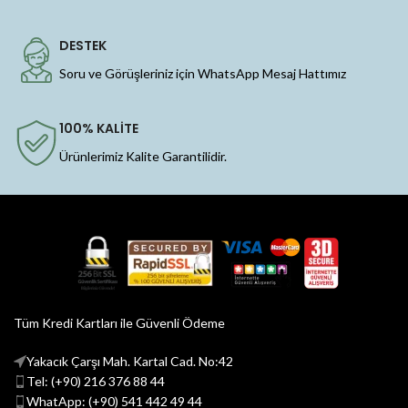
DESTEK
Soru ve Görüşleriniz için WhatsApp Mesaj Hattımız
100% KALİTE
Ürünlerimiz Kalite Garantilidir.
Tüm Kredi Kartları ile Güvenli Ödeme
Yakacık Çarşı Mah. Kartal Cad. No:42
Tel: (+90) 216 376 88 44
WhatApp: (+90) 541 442 49 44