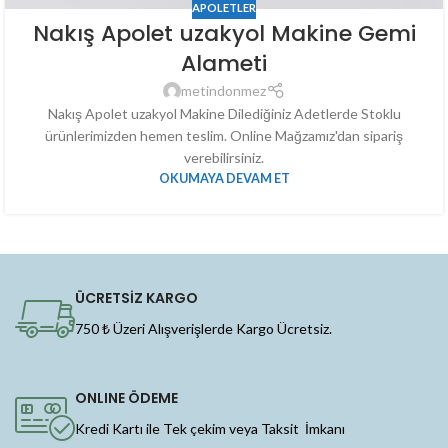
APOLETLER
Nakış Apolet uzakyol Makine Gemi
Alameti
metindonmez
Nakış Apolet uzakyol Makine Dilediğiniz Adetlerde Stoklu
ürünlerimizden hemen teslim. Online Mağzamız'dan sipariş
verebilirsiniz.
OKUMAYA DEVAM ET
ÜCRETSİZ KARGO
750 ₺ Üzeri Alışverişlerde Kargo Ücretsiz.
ONLINE ÖDEME
Kredi Kartı ile Tek çekim veya Taksit İmkanı