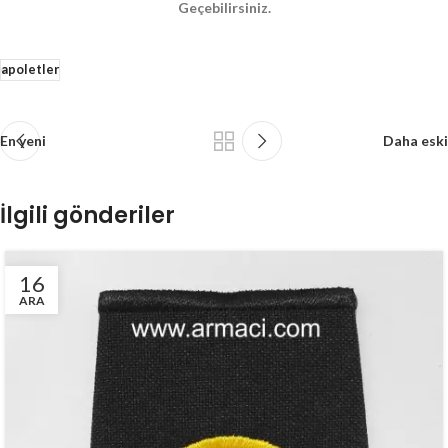
Geçebilirsiniz.
apoletler
En yeni
Daha eski
İlgili gönderiler
16
ARA