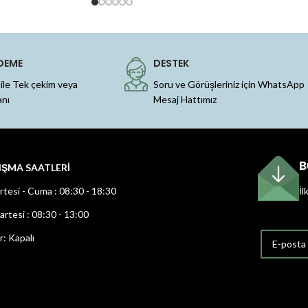
DEME
DESTEK
 ile Tek çekim veya
Soru ve Görüşleriniz için WhatsApp
anı
Mesaj Hattımız
B
IŞMA SAATLERİ
rtesi - Cuma : 08:30 - 18:30
İl
rtesi : 08:30 - 13:00
r: Kapalı