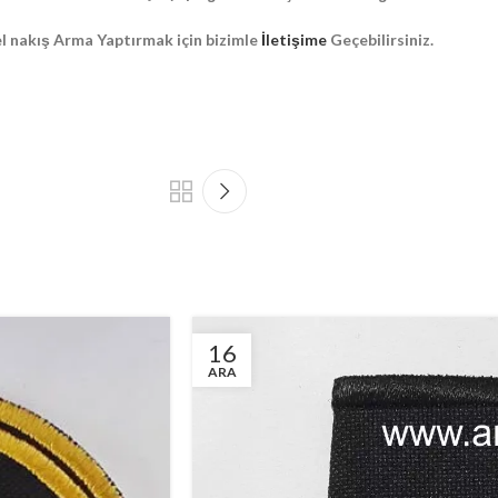
l nakış Arma Yaptırmak için bizimle
İletişime
Geçebilirsiniz.
16
ARA