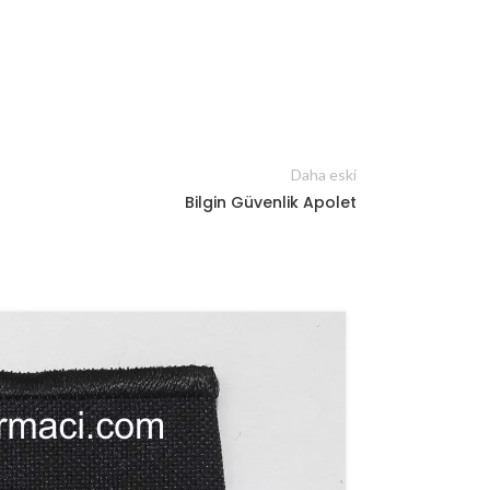
Daha eski
Bilgin Güvenlik Apolet