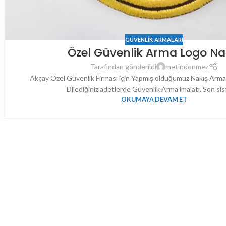
GÜVENLIK ARMALARI
Özel Güvenlik Arma Logo Na
Tarafından gönderildi
metindonmez
Akçay Özel Güvenlik Firması için Yapmış olduğumuz Nakış Arma
Dilediğiniz adetlerde Güvenlik Arma imalatı. Son sis
OKUMAYA DEVAM ET