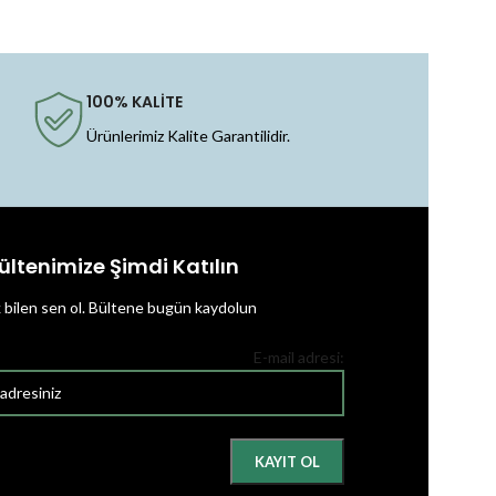
100% KALİTE
Ürünlerimiz Kalite Garantilidir.
ültenimize Şimdi Katılın
k bilen sen ol.
Bültene bugün kaydolun
E-mail adresi: