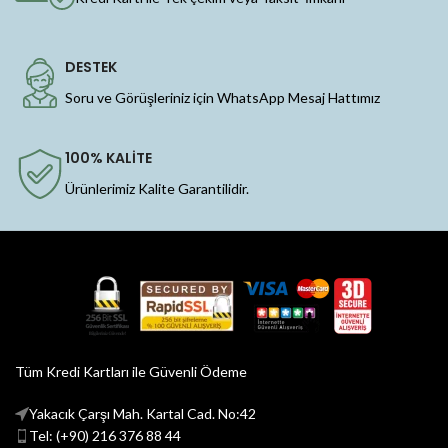
DESTEK
Soru ve Görüşleriniz için WhatsApp Mesaj Hattımız
100% KALİTE
Ürünlerimiz Kalite Garantilidir.
Tüm Kredi Kartları ile Güvenli Ödeme
Yakacık Çarşı Mah. Kartal Cad. No:42
Tel: (+90) 216 376 88 44