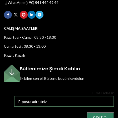
WhatApp: (+90) 541 442 49 44
ÇALIŞMA SAATLERİ
Pazartesi - Cuma : 08:30 - 18:30
Cumartesi : 08:30 - 13:00
Pazar: Kapalı
Bültenimize Şimdi Katılın
İlk bilen sen ol.
Bültene bugün kaydolun
E-mail adresi: