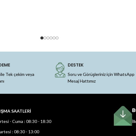
DEME
DESTEK
 ile Tek çekim veya
Soru ve Görüşleriniz için WhatsApp
anı
Mesaj Hattımız
B
IŞMA SAATLERİ
rtesi - Cuma : 08:30 - 18:30
İl
rtesi : 08:30 - 13:00