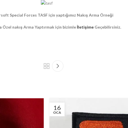
rsoft Special Forces TASF için yaptığımız Nakış Arma Örneği
a Özel nakış Arma Yaptırmak için bizimle
İletişime
Geçebilirsiniz.
16
OCA