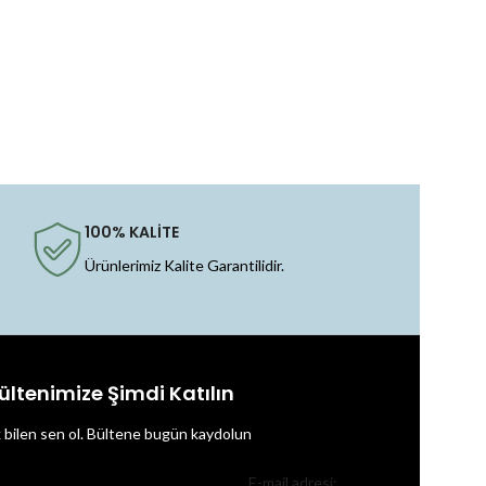
100% KALİTE
Ürünlerimiz Kalite Garantilidir.
ültenimize Şimdi Katılın
k bilen sen ol.
Bültene bugün kaydolun
E-mail adresi: