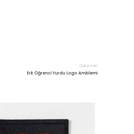
Daha eski
Erk Öğrenci Yurdu Logo Amblemi
04
MAR