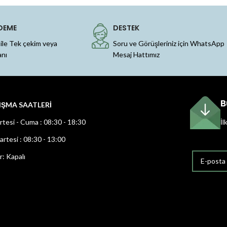
DEME
DESTEK
 ile Tek çekim veya
Soru ve Görüşleriniz için WhatsApp
anı
Mesaj Hattımız
B
IŞMA SAATLERİ
rtesi - Cuma : 08:30 - 18:30
İl
rtesi : 08:30 - 13:00
r: Kapalı