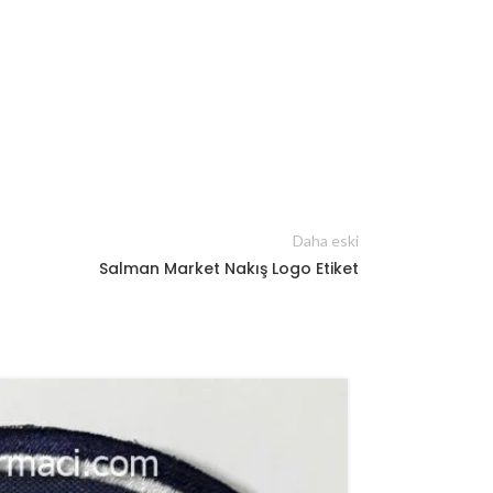
Daha eski
Salman Market Nakış Logo Etiket
19
OCA