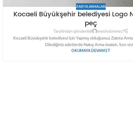
ZABITA ARMALARI
Kocaeli Büyükşehir belediyesi Logo
peç
Tarafından gönderildi
metindonmez
Kocaeli Büyükşehir belediyesi için Yapmış olduğumuz Zabıta Arma
Dilediğiniz adetlerde Nakış Arma imalatı. Son sist.
OKUMAYA DEVAM ET