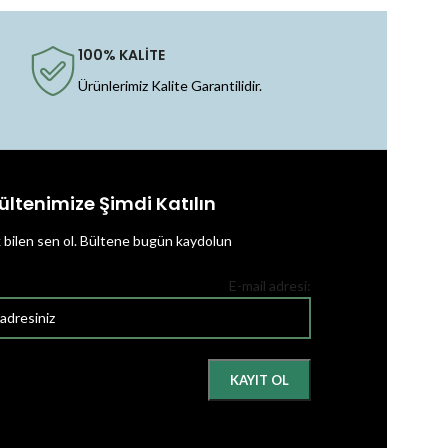
100% KALİTE
Ürünlerimiz Kalite Garantilidir.
ültenimize Şimdi Katılın
k bilen sen ol.
Bültene bugün kaydolun
E-mail adresi: