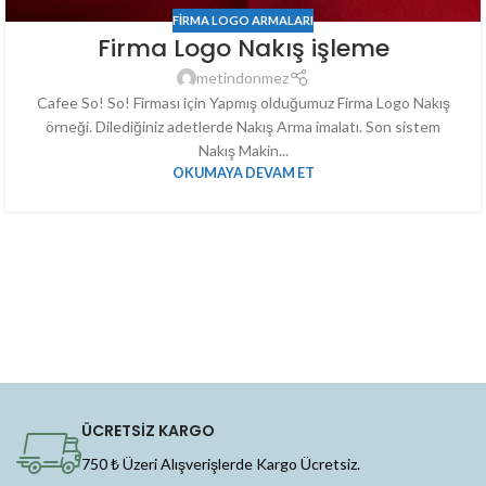
FIRMA LOGO ARMALARI
Firma Logo Nakış işleme
metindonmez
Cafee So! So! Firması için Yapmış olduğumuz Firma Logo Nakış
örneği. Dilediğiniz adetlerde Nakış Arma imalatı. Son sistem
Nakış Makin...
OKUMAYA DEVAM ET
ÜCRETSİZ KARGO
750 ₺ Üzeri Alışverişlerde Kargo Ücretsiz.