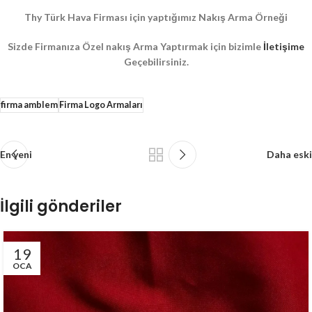
Thy Türk Hava Firması için yaptığımız Nakış Arma Örneği
Sizde Firmanıza Özel nakış Arma Yaptırmak için bizimle
İletişime
Geçebilirsiniz.
firma amblem
Firma Logo Armaları
En yeni
Daha eski
İlgili gönderiler
19
OCA