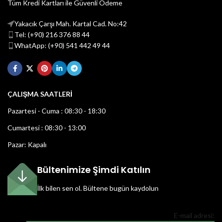
Tüm Kredi Kartları ile Güvenli Ödeme
Yakacık Çarşı Mah. Kartal Cad. No:42
Tel: (+90) 216 376 88 44
WhatApp: (+90) 541 442 49 44
ÇALIŞMA SAATLERİ
Pazartesi - Cuma : 08:30 - 18:30
Cumartesi : 08:30 - 13:00
Pazar: Kapalı
Bültenimize Şimdi Katılın
İlk bilen sen ol.
Bültene bugün kaydolun
E-mail adresi: