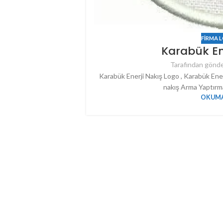
FIRMA 
Karabük En
Tarafından gönde
Karabük Enerji Nakış Logo , Karabük Ener
nakış Arma Yaptırmak
OKUMA