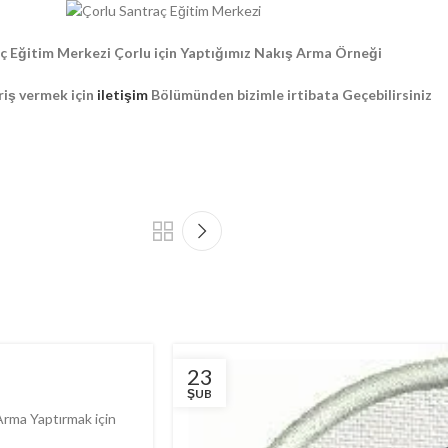
ç Eğitim Merkezi Çorlu için Yaptığımız Nakış Arma Örneği
riş vermek için
iletişim
Bölümünden bizimle irtibata Geçebilirsiniz
23
ŞUB
Arma Yaptırmak için