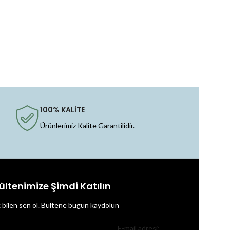
100% KALİTE
Ürünlerimiz Kalite Garantilidir.
ültenimize Şimdi Katılın
k bilen sen ol.
Bültene bugün kaydolun
E-mail adresi: