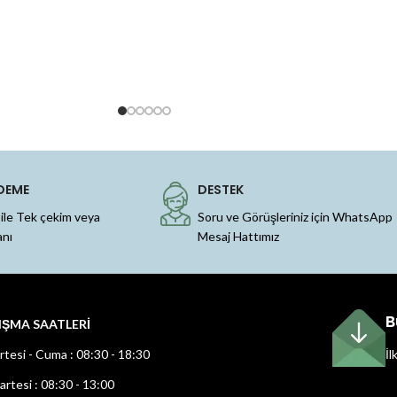
DEME
DESTEK
 ile Tek çekim veya
Soru ve Görüşleriniz için WhatsApp
anı
Mesaj Hattımız
B
IŞMA SAATLERİ
rtesi - Cuma : 08:30 - 18:30
İl
rtesi : 08:30 - 13:00