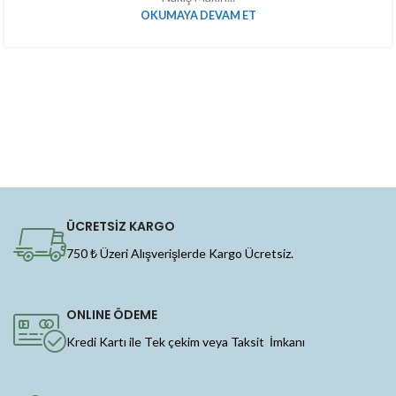
OKUMAYA DEVAM ET
ÜCRETSİZ KARGO
750 ₺ Üzeri Alışverişlerde Kargo Ücretsiz.
ONLINE ÖDEME
Kredi Kartı ile Tek çekim veya Taksit İmkanı