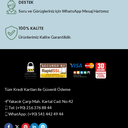
DESTEK
Soru ve Görüşleriniz için WhatsApp Mesaj Hattımız
100% KALİTE
Ürünlerimiz Kalite Garantilidir.
Tüm Kredi Kartları ile Güvenli Ödeme
Yakacık Çarşı Mah. Kartal Cad. No:42
Tel: (+90) 216 376 88 44
WhatApp: (+90) 541 442 49 44