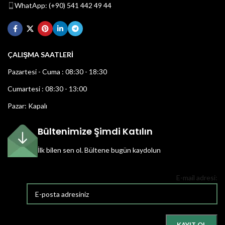
WhatApp: (+90) 541 442 49 44
ÇALIŞMA SAATLERİ
Pazartesi - Cuma : 08:30 - 18:30
Cumartesi : 08:30 - 13:00
Pazar: Kapalı
Bültenimize Şimdi Katılın
İlk bilen sen ol.
Bültene bugün kaydolun
E-mail adresi: