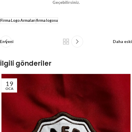
Geçebilirsiniz.
Firma Logo Armaları
firma logosu
En yeni
Daha eski
İlgili gönderiler
19
OCA