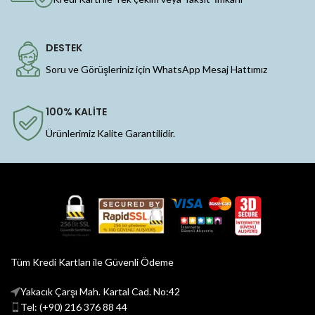
DESTEK
Soru ve Görüşleriniz için WhatsApp Mesaj Hattımız
100% KALİTE
Ürünlerimiz Kalite Garantilidir.
Tüm Kredi Kartları ile Güvenli Ödeme
Yakacık Çarşı Mah. Kartal Cad. No:42
Tel: (+90) 216 376 88 44