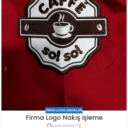
FIRMA LOGO ARMALARI
Firma Logo Nakış işleme
metindonmez