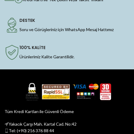
DESTEK
Soru ve Görüşleriniz için WhatsApp Mesaj Hattımız
100% KALİTE
Ürünlerimiz Kalite Garantilidir.
Tüm Kredi Kartları ile Güvenli Ödeme
Yakacık Çarşı Mah. Kartal Cad. No:42
Tel: (+90) 216 376 88 44