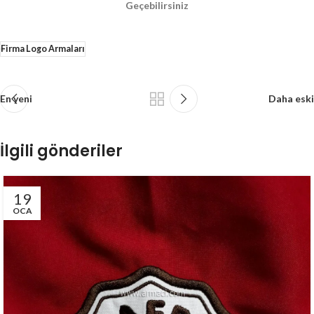
Geçebilirsiniz
Firma Logo Armaları
En yeni
Daha eski
İlgili gönderiler
19
OCA