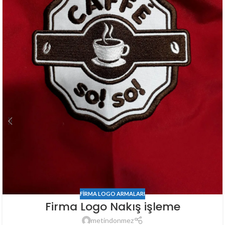
FIRMA LOGO ARMALARI
Firma Logo Nakış işleme
metindonmez