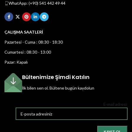
WhatApp: (+90) 541 442 49 44
ÇALIŞMA SAATLERİ
Pazartesi - Cuma : 08:30 - 18:30
Cumartesi : 08:30 - 13:00
Pazar: Kapalı
Bültenimize Şimdi Katılın
İlk bilen sen ol.
Bültene bugün kaydolun
E-mail adresi: