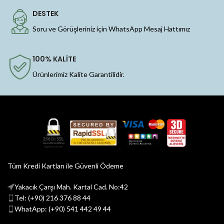
DESTEK
Soru ve Görüşleriniz için WhatsApp Mesaj Hattımız
100% KALİTE
Ürünlerimiz Kalite Garantilidir.
Tüm Kredi Kartları ile Güvenli Ödeme
Yakacık Çarşı Mah. Kartal Cad. No:42
Tel: (+90) 216 376 88 44
WhatApp: (+90) 541 442 49 44