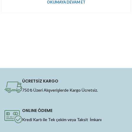
OKUMAYA DEVAM ET
ÜCRETSİZ KARGO
750 ₺ Üzeri Alışverişlerde Kargo Ücretsiz.
ONLINE ÖDEME
Kredi Kartı ile Tek çekim veya Taksit İmkanı