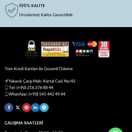
100% KALİTE
Ürünlerimiz Kalite Garantilidir.
Tüm Kredi Kartları ile Güvenli Ödeme
Yakacık Çarşı Mah. Kartal Cad. No:42
Tel: (+90) 216 376 88 44
WhatApp: (+90) 541 442 49 44
ÇALIŞMA SAATLERİ