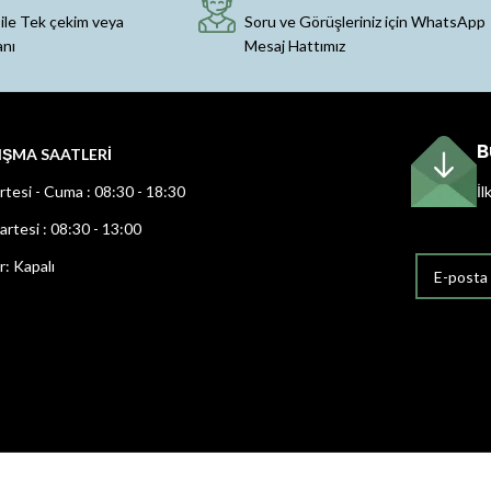
 ile Tek çekim veya
Soru ve Görüşleriniz için WhatsApp
anı
Mesaj Hattımız
B
IŞMA SAATLERİ
rtesi - Cuma : 08:30 - 18:30
İl
rtesi : 08:30 - 13:00
r: Kapalı