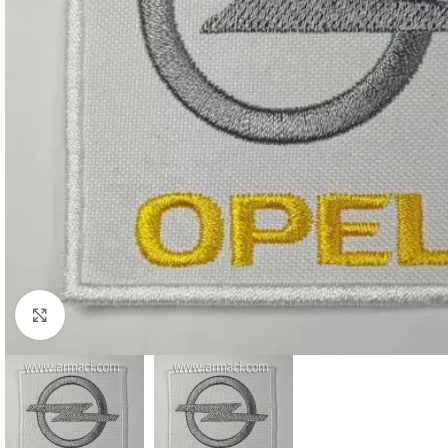
Büyütmek için tıklayın