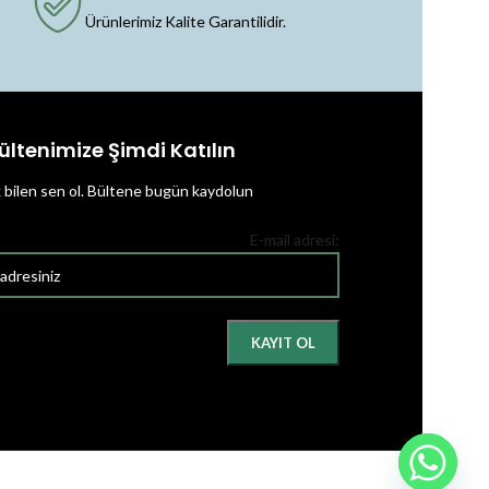
Ürünlerimiz Kalite Garantilidir.
ültenimize Şimdi Katılın
k bilen sen ol.
Bültene bugün kaydolun
E-mail adresi: