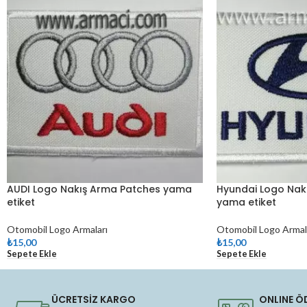
AUDI Logo Nakış Arma Patches yama
Hyundai Logo Nak
etiket
yama etiket
Otomobil Logo Armaları
Otomobil Logo Armal
₺
15,00
₺
15,00
Sepete Ekle
Sepete Ekle
ÜCRETSİZ KARGO
ONLINE Ö