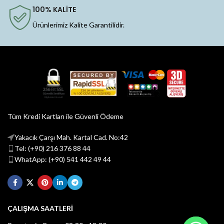
100% KALİTE
Ürünlerimiz Kalite Garantilidir.
Tüm Kredi Kartları ile Güvenli Ödeme
Yakacık Çarşı Mah. Kartal Cad. No:42
Tel: (+90) 216 376 88 44
WhatApp: (+90) 541 442 49 44
ÇALIŞMA SAATLERİ