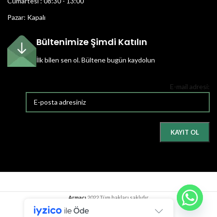
Cumartesi : 08:30 - 13:00
Pazar: Kapalı
Bültenimize Şimdi Katılın
İlk bilen sen ol.
Bültene bugün kaydolun
E-mail adresi:
Armacı
2022 Tüm hakları saklıdır.