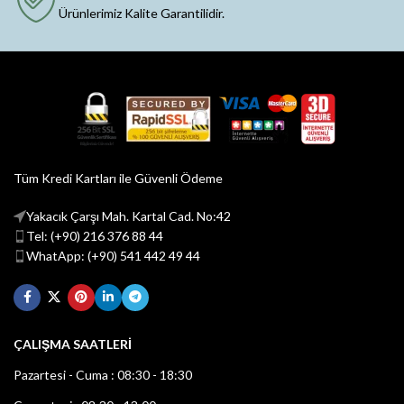
Ürünlerimiz Kalite Garantilidir.
Tüm Kredi Kartları ile Güvenli Ödeme
Yakacık Çarşı Mah. Kartal Cad. No:42
Tel: (+90) 216 376 88 44
WhatApp: (+90) 541 442 49 44
ÇALIŞMA SAATLERİ
Pazartesi - Cuma : 08:30 - 18:30