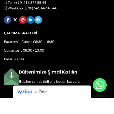
Tel: (+90) 216 376 88 44
WhatApp: (+90) 541 442 49 44
ÇALIŞMA SAATLERİ
Pazartesi - Cuma : 08:30 - 18:30
Cumartesi : 08:30 - 13:00
Pazar: Kapalı
Bültenimize Şimdi Katılın
İlk bilen sen ol.
Bültene bugün kaydolun
E-mail adresi: