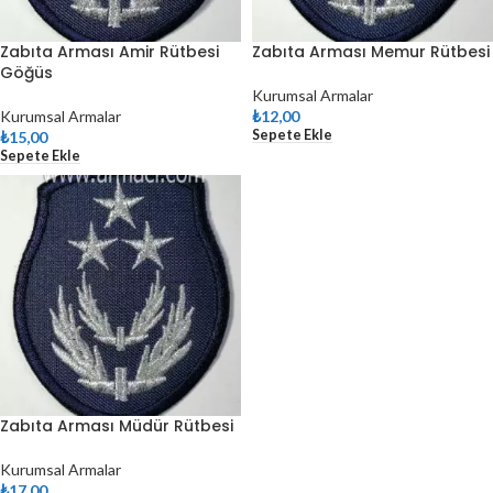
Zabıta Arması Amir Rütbesi
Zabıta Arması Memur Rütbesi
Göğüs
Kurumsal Armalar
Kurumsal Armalar
₺
12,00
Sepete Ekle
₺
15,00
Sepete Ekle
Zabıta Arması Müdür Rütbesi
Kurumsal Armalar
₺
17,00