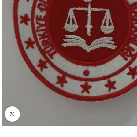
Büyütmek için tıklayın