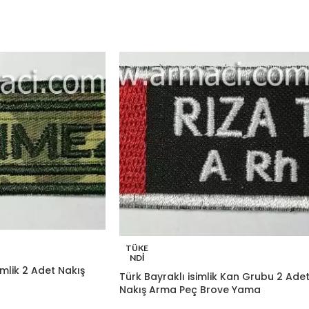
TÜKE
NDI
imlik 2 Adet Nakış
Türk Bayraklı isimlik Kan Grubu 2 Ade
Nakış Arma Peç Brove Yama