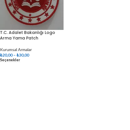
T.C. Adalet Bakanlığı Logo
Arma Yama Patch
Kurumsal Armalar
₺
20,00
–
₺
30,00
Seçenekler