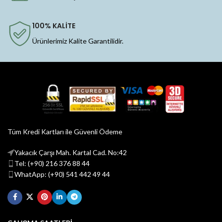
100% KALİTE
Ürünlerimiz Kalite Garantilidir.
Tüm Kredi Kartları ile Güvenli Ödeme
Yakacık Çarşı Mah. Kartal Cad. No:42
Tel: (+90) 216 376 88 44
WhatApp: (+90) 541 442 49 44