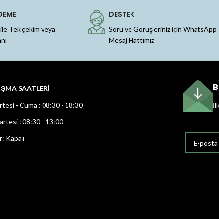
DEME
DESTEK
 ile Tek çekim veya
Soru ve Görüşleriniz için WhatsApp
anı
Mesaj Hattımız
B
IŞMA SAATLERİ
rtesi - Cuma : 08:30 - 18:30
İl
rtesi : 08:30 - 13:00
r: Kapalı