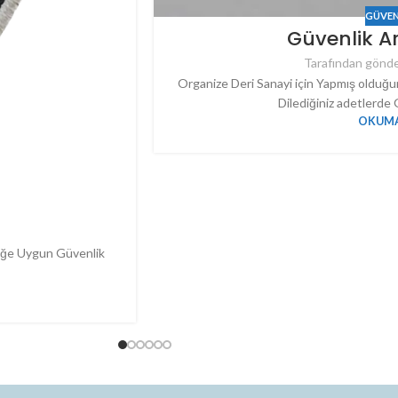
GÜVEN
Güvenlik A
Tarafından gönde
Organize Deri Sanayi için Yapmış olduğ
Dilediğiniz adetlerde 
OKUMA
liğe Uygun Güvenlik