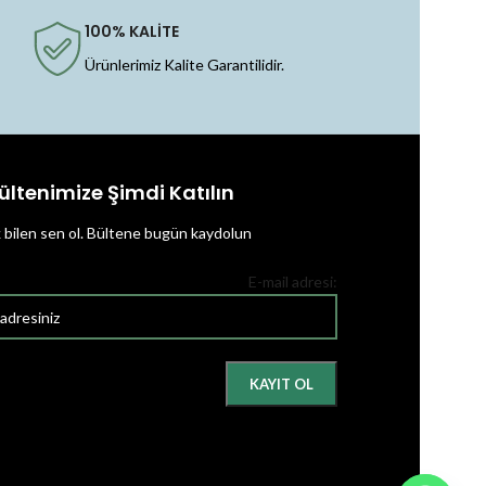
100% KALİTE
Ürünlerimiz Kalite Garantilidir.
ültenimize Şimdi Katılın
k bilen sen ol.
Bültene bugün kaydolun
E-mail adresi: