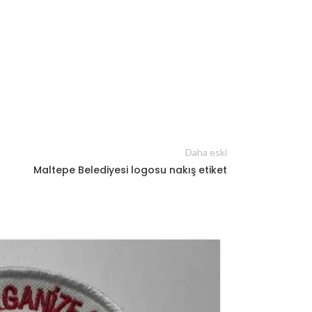
Daha eski
Maltepe Belediyesi logosu nakış etiket
19
OCA