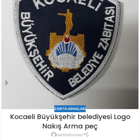
ZABITA ARMALARI
Kocaeli Büyükşehir belediyesi Logo
Nakış Arma peç
metindonmez