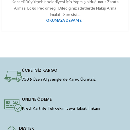
Kocaeli Büyükşehir belediyesi için Yapmış olduğumuz Zabıta
Arması Logo Peç örneği. Dilediğiniz adetlerde Nakış Arma
imalatı. Son sist...
OKUMAYA DEVAM ET
ÜCRETSİZ KARGO
750 ₺ Üzeri Alışverişlerde Kargo Ücretsiz.
ONLINE ÖDEME
Kredi Kartı ile Tek çekim veya Taksit İmkanı
DESTEK