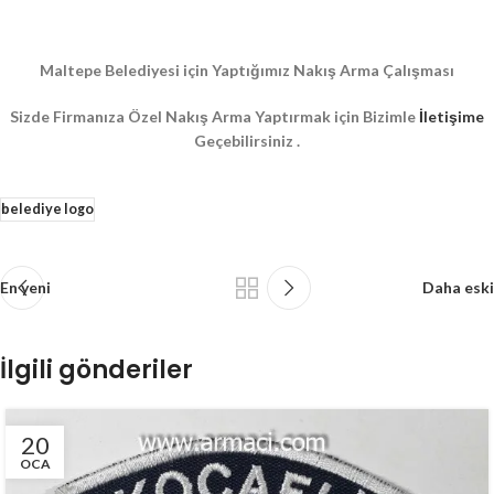
Maltepe Belediyesi için Yaptığımız Nakış Arma Çalışması
Sizde Firmanıza Özel Nakış Arma Yaptırmak için Bizimle
İletişime
Geçebilirsiniz .
belediye logo
En yeni
Daha eski
İlgili gönderiler
20
OCA