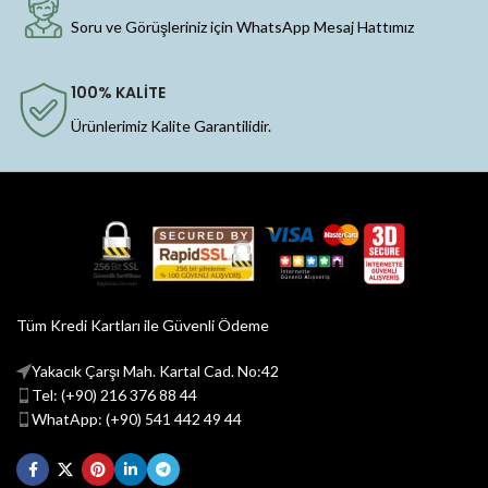
Soru ve Görüşleriniz için WhatsApp Mesaj Hattımız
100% KALİTE
Ürünlerimiz Kalite Garantilidir.
Tüm Kredi Kartları ile Güvenli Ödeme
Yakacık Çarşı Mah. Kartal Cad. No:42
Tel: (+90) 216 376 88 44
WhatApp: (+90) 541 442 49 44