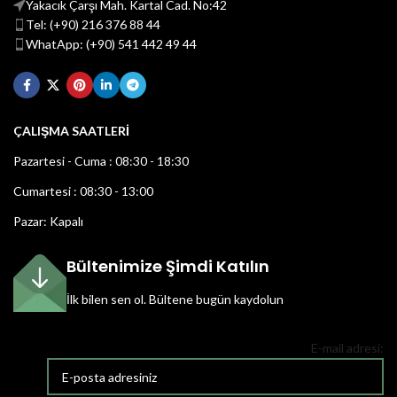
Yakacık Çarşı Mah. Kartal Cad. No:42
Tel: (+90) 216 376 88 44
WhatApp: (+90) 541 442 49 44
ÇALIŞMA SAATLERİ
Pazartesi - Cuma : 08:30 - 18:30
Cumartesi : 08:30 - 13:00
Pazar: Kapalı
Bültenimize Şimdi Katılın
İlk bilen sen ol.
Bültene bugün kaydolun
E-mail adresi: