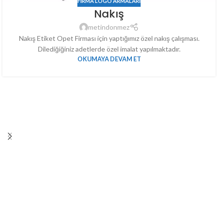
FIRMA LOGO ARMALARI
Nakış
metindonmez
Nakış Etiket Opet Firması için yaptığımız özel nakış çalışması.
Dilediğiğiniz adetlerde özel imalat yapılmaktadır.
OKUMAYA DEVAM ET