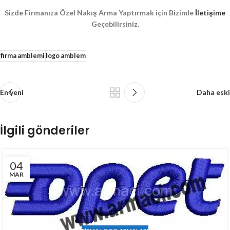
Sizde Firmanıza Özel Nakış Arma Yaptırmak için Bizimle
İletişime
Geçebilirsiniz.
firma amblemi
logo amblem
En yeni
Daha eski
İlgili gönderiler
04
MAR