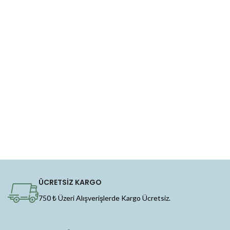
ÜCRETSİZ KARGO
750 ₺ Üzeri Alışverişlerde Kargo Ücretsiz.