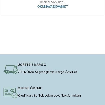
imalatı. Son sist...
OKUMAYA DEVAM ET
ÜCRETSİZ KARGO
750 ₺ Üzeri Alışverişlerde Kargo Ücretsiz.
ONLINE ÖDEME
Kredi Kartı ile Tek çekim veya Taksit İmkanı