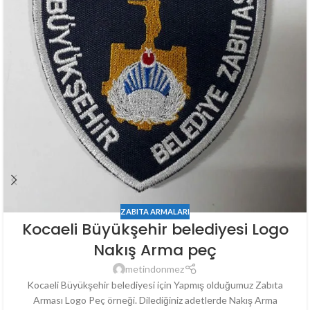
ZABITA ARMALARI
Kocaeli Büyükşehir belediyesi Logo
Nakış Arma peç
metindonmez
Kocaeli Büyükşehir belediyesi için Yapmış olduğumuz Zabıta
Arması Logo Peç örneği. Dilediğiniz adetlerde Nakış Arma