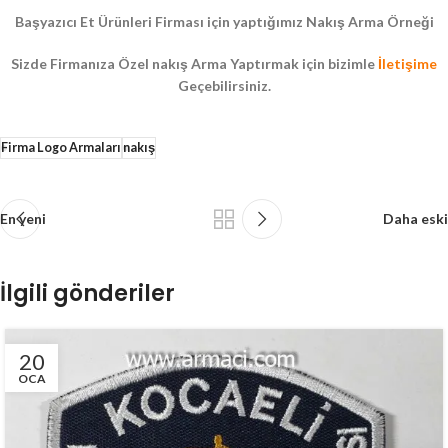
Başyazıcı Et Ürünleri Firması için yaptığımız Nakış Arma Örneği
Sizde Firmanıza Özel nakış Arma Yaptırmak için bizimle
İletişime
Geçebilirsiniz.
Firma Logo Armaları
nakış
En yeni
Daha eski
İlgili gönderiler
20
OCA