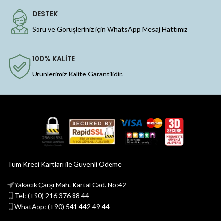
DESTEK
Soru ve Görüşleriniz için WhatsApp Mesaj Hattımız
100% KALİTE
Ürünlerimiz Kalite Garantilidir.
Tüm Kredi Kartları ile Güvenli Ödeme
Yakacık Çarşı Mah. Kartal Cad. No:42
Tel: (+90) 216 376 88 44
WhatApp: (+90) 541 442 49 44