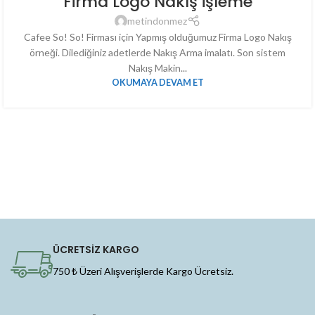
Firma Logo Nakış işleme
metindonmez
Cafee So! So! Firması için Yapmış olduğumuz Firma Logo Nakış
örneği. Dilediğiniz adetlerde Nakış Arma imalatı. Son sistem
Nakış Makin...
OKUMAYA DEVAM ET
ÜCRETSİZ KARGO
750 ₺ Üzeri Alışverişlerde Kargo Ücretsiz.