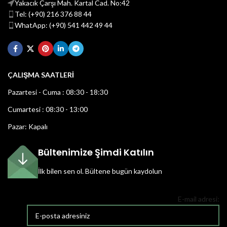
Yakacık Çarşı Mah. Kartal Cad. No:42
Tel: (+90) 216 376 88 44
WhatApp: (+90) 541 442 49 44
ÇALIŞMA SAATLERİ
Pazartesi - Cuma : 08:30 - 18:30
Cumartesi : 08:30 - 13:00
Pazar: Kapalı
Bültenimize Şimdi Katılın
İlk bilen sen ol.
Bültene bugün kaydolun
E-mail adresi: