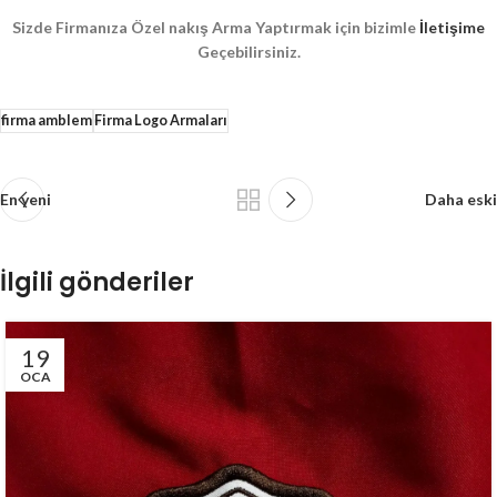
Sizde Firmanıza Özel nakış Arma Yaptırmak için bizimle
İletişime
Geçebilirsiniz.
firma amblem
Firma Logo Armaları
En yeni
Daha eski
İlgili gönderiler
19
OCA